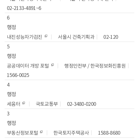
02-2133-4891~6
6
행정
내진성능자가검진
서울시 건축기획과
02-120
5
행정
공공데이터 개방 포털
행정안전부 / 한국정보화진흥원
1566-0025
4
행정
세움터
국토교통부
02-3480-0200
3
행정
부동산정보포털
한국토지주택공사
1588-8680