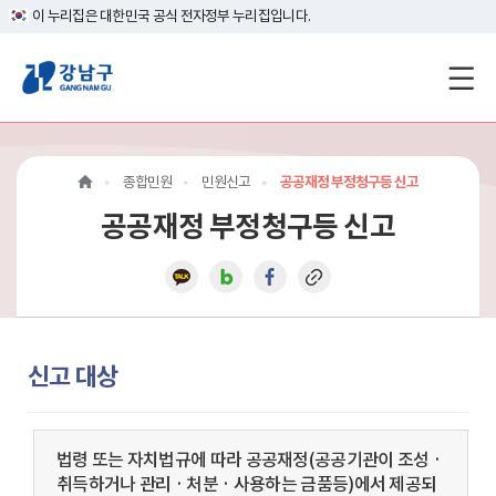
이 누리집은 대한민국 공식 전자정부 누리집입니다.
강
남
구
종합민원
민원신고
공공재정 부정청구등 신고
홈
공공재정 부정청구등 신고
페
이
지
메
신고 대상
인
이
법령 또는 자치법규에 따라 공공재정(공공기관이 조성 ·
취득하거나 관리 · 처분 · 사용하는 금품등)에서 제공되