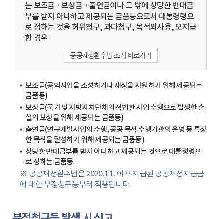
동
는 보조금 · 보상금 · 출연금이나 그 밖에 상당한 반대급
부를 받지 아니하고 제공되는 금품등으로서 대통령령으
로 정하는 것을 허위청구, 과다청구, 목적외사용, 오지급
한 경우
공공재정환수법 소개 바로가기
보조금(공익사업을 조성하거나 재정을 지원하기 위해 제공되는
금품등)
보상금(국가 및 지방자치단체의 적법한 사업 수행으로 발생한 손
실의 보상을 위해 제공되는 금품등)
출연금(연구개발사업의 수행, 공공 목적 수행기관의 운영 등 특정
한 목적을 달성하기 위해 제공되는 금품등)
상당한 반대급부를 받지 아니하고 제공되는 것으로 대통령령으
로 정하는 금품등
※ 공공재정환수법은 2020.1.1. 이후 지급된 공공재정지급금
에 대한 부정청구등부터 적용됩니다.
부정청구등 발생 시 신고