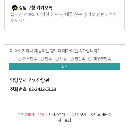
강남구청 카카오톡
실시간 정보와 다양한 혜택·안내를 친구 추가로 간편히 받아
보세요!
이 페이지에서 제공하는 정보에 대하여 만족하십니까?
매우만족
만족
보통
불만족
매우불만족
입력
담당부서
감사담당관
전화번호
02-3423-5133
개인정보처리방침
저작권정책
담당자 찾기
찾아오시는 길
사이트맵