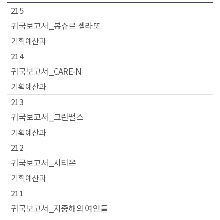
동
215
귀국보고서_봉쥬르 젤라또
기획예산과
214
귀국보고서_CARE-N
기획예산과
213
귀국보고서_그린펄스
기획예산과
212
귀국보고서_시티온
기획예산과
211
귀국보고서_지중해의 여인들