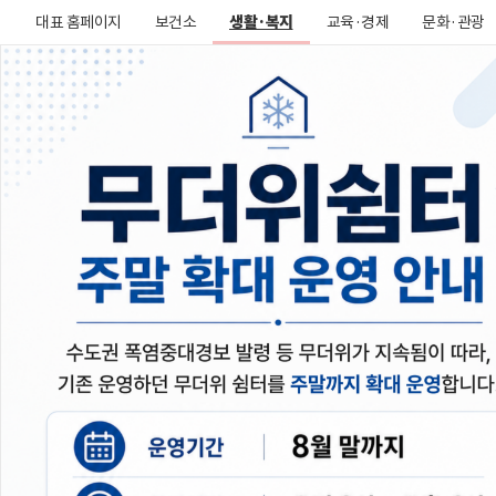
대표 홈페이지
보건소
생활·복지
교육·경제
문화·관광
복지관안내
공지사항
2026년 7월 업무추진비 사용 내역 공개
[종료] 2026년 노년사회화교육사업 생활체조 강사 채용 공고
2026년 6월 업무추진비 사용 내역 공개
[역삼아카데미] 2026년 하반기 프로그램 추가 추첨 결과 안내
[역삼아카데미] 2026년 하반기 프로그램 선정 결과 안내