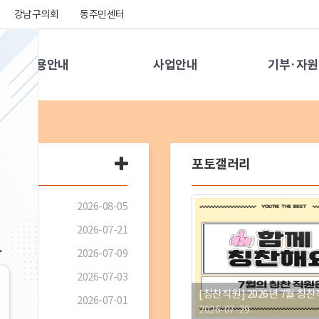
강남구의회
동주민센터
이용안내
사업안내
기부·자
공
포토갤러리
지
사
2026-08-05
항
더
2026-07-21
보
2026-07-09
기
2026-07-03
2026-07-01
2026-07-29