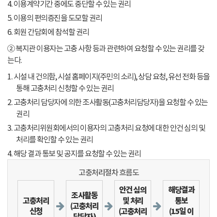
4. 이용계약기간 중에도 중단할 수 있는 권리
5. 이용의 편의증진을 도모할 권리
6. 회원 간담회에 참석할 권리
② 복지관 이용자는 고충 사항 등과 관련하여 요청할 수 있는 권리를 갖
는다.
1. 시설 내 건의함, 시설 홈페이지(주민의 소리), 상담 요청, 유선 전화 등을
통해 고충처리 신청할 수 있는 권리
2. 고충처리 담당자에 의한 조사활동(고충처리담당자)을 요청할 수 있는
권리
3. 고충처리위원회에서의 이용자의 고충처리 요청에 대한 안건 심의 및
처리를 확인할 수 있는 권리
4. 해당 결과 통보 및 공지를 요청할 수 있는 권리
고충처리절차 흐름도
안건 심의
해당결과
조사활동
고충처리
및 처리
통보
(고충처리
신청
(고충처리
(15일 이
담당자)