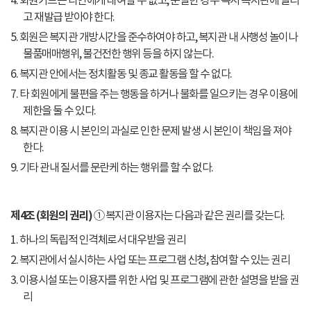
4. 회원카드는 타인에게 대여할 수 없고, 분실한 경우 즉시 복지관에 알리
고 재발급 받아야 한다.
5. 회원은 복지관 개방시간을 준수하여야 하고, 복지관 내 사행성 놀이나
물품매매행위, 불건전한 행위 등을 하지 않는다.
6. 복지관 안에서는 정치활동 및 종교 활동을 할 수 없다.
7. 타 회원에게 불편을 주는 행동을 하거나 불화를 일으키는 경우 이용에
제한을 둘 수 있다.
8. 복지관 이용 시 본인의 과실로 인한 문제 발생 시 본인이 책임을 져야
한다.
9. 기타 관내 질서를 문란케 하는 행위를 할 수 없다.
제4조 (회원의 권리)
① 복지관 이용자는 다음과 같은 권리를 갖는다.
1. 하나의 독립적 인격체로서 대우받을 권리
2. 복지관에서 실시하는 사업 또는 프로그램 신청, 참여할 수 있는 권리
3. 이용시설 또는 이용자를 위한 사업 및 프로그램에 관한 설명을 받을 권
리