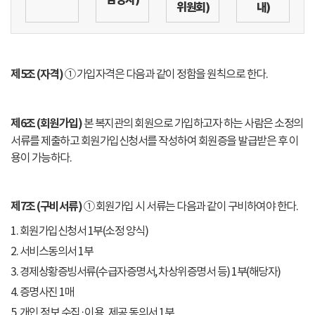
위원회)
내)
제5조 (자격)
① 가입자격은 다음과 같이 정함을 원칙으로 한다.
제6조 (회원가입)
본 복지관의 회원으로 가입하고자 하는 사람은 소정의
서류를 제출하고 회원가입신청서를 작성하여 회원증을 발급받은 후 이
용이 가능하다.
제7조 (구비서류)
① 회원가입 시 서류는 다음과 같이 구비하여야 한다.
1. 회원가입신청서 1부(소정 양식)
2. 서비스동의서 1부
3. 경제상황증빙서류(수급자증명서, 차상위증명서 등) 1부(해당자)
4. 증명사진 1매
5. 개인 정보 수집·이용․제공 동의서 1부