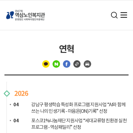
연혁
구
분
선
2026
강남구 평생학습 특성화 프로그램 지원사업 “AI와 함께
04
쓰는 나의 인생기록 - 마음온(ON)기록” 선정
포스코1%나눔재단 지원사업 “세대교류형 친환경 실천
04
프로그램 - 역삼패밀리” 선정