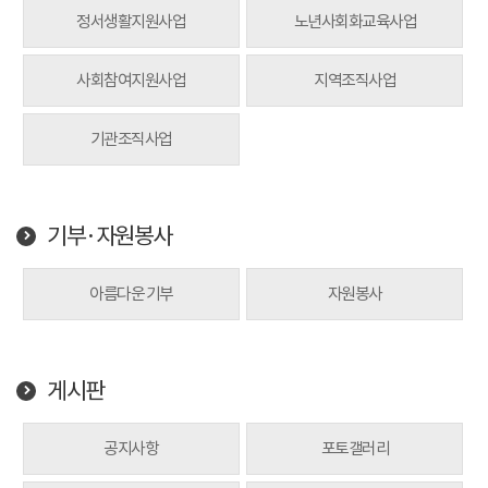
정서생활지원사업
노년사회화교육사업
사회참여지원사업
지역조직사업
기관조직사업
기부·자원봉사
아름다운 기부
자원봉사
게시판
공지사항
포토갤러리