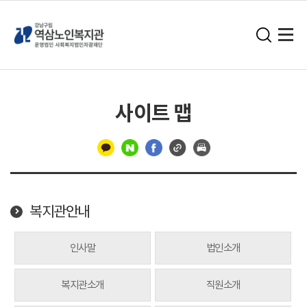
사이트 맵
구
분
선
복지관안내
인사말
법인소개
복지관소개
직원소개