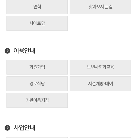
연혁
찾아오시는 길
사이트 맵
이용안내
회원가입
노년사회화교육
경로식당
시설개방·대여
기관이용지침
사업안내