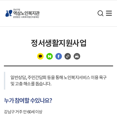
정서생활지원사업
구
분
일반상담, 주민간담회 등을 통해 노인복지서비스 이용 욕구
선
및 고충 해소를 돕습니다.
누가 참여할 수있나요?
강남구 거주 만 60세 이상