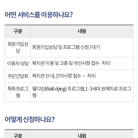
어떤 서비스를 이용하나요?
구분
내용
회원가입상
회원가입상담 및 프로그램 신청 / 대기
담
복지관 이용 및 고충 및 개선사항 접수 ⋅ 처리
이용자 상담
복지관 안내, 건의사항 접수 ‧ 처리
주민간담회
특화프로그
웰다잉(Well-dying) 프로그램, 1·3세대 원예치료 프로그
램
램
어떻게 신청하나요?
구분
내용