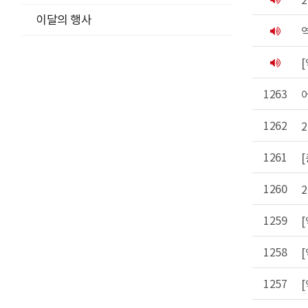
지
이달의 행사
공
지
공
지
1263
1262
1261
1260
1259
1258
1257