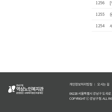
1256
1255
1254
개인정보처리방침
오시는 길
06228 서울특별시 강남구 도곡로 27길 
COPYRIGHT ⓒ 강남구청. ALL RIG