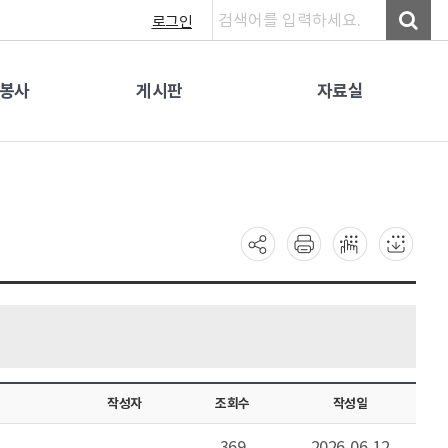
로그인
원봉사
게시판
자료실
작성자
조회수
작성일
369
2026-06-12