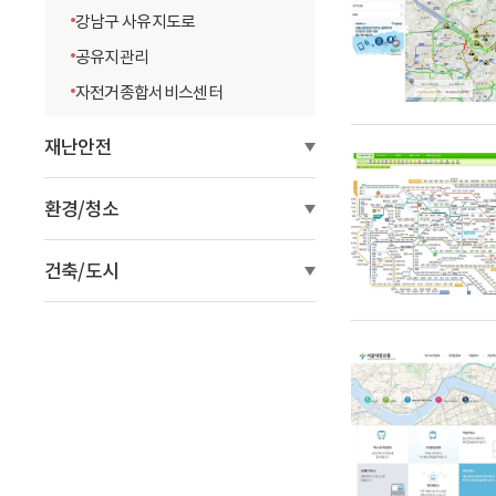
강남구 사유지도로
공유지관리
자전거종합서비스센터
재난안전
환경/청소
건축/도시