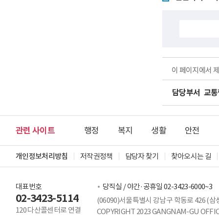
이 페이지에서 
담당부서
교통
관련 사이트
행정
복지
생활
안전
개인정보처리방침
저작권정책
담당자 찾기
찾아오시는 길
대표번호
당직실 / 야간·공휴일 02-3423-6000~3
02-3423-5114
(06090)서울특별시 강남구 학동로 426 (삼
120 다산콜센터로 연결
COPYRIGHT 2023 GANGNAM-GU OFFICE