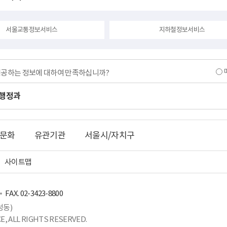
서울교통정보서비스
지하철정보서비스
제공하는 정보에 대하여 만족하십니까?
행정과
문화
유관기관
서울시/자치구
사이트맵
FAX. 02-3423-8800
성동)
, ALL RIGHTS RESERVED.