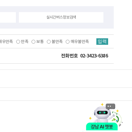
실시간버스정보검색
입력
매우만족
만족
보통
불만족
매우불만족
전화번호
02-3423-6386