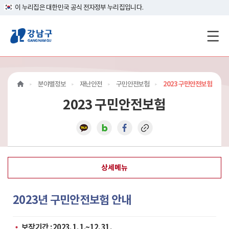
이 누리집은 대한민국 공식 전자정부 누리집입니다.
강
남
구
분야별정보
재난안전
구민안전보험
2023 구민안전보험
홈
2023 구민안전보험
페
이
지
상세메뉴
메
인
2023년 구민안전보험 안내
이
보장기간 : 2023. 1. 1.~12. 31.