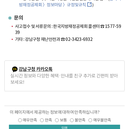
방재정공제회 〉정보마당 〉규정및규칙
)
문의
사고접수 및 서류문의 : 한국지방재정공제회 콜센터
☎ 1577-59
39
기타 : 강남구청 재난안전과
☎ 02-3423-6932
강남구청 카카오톡
실시간 정보와 다양한 혜택·안내를 친구 추가로 간편히 받아
보세요!
이 페이지에서 제공하는 정보에 대하여 만족하십니까?
매우만족
만족
보통
불만족
매우불만족
입력