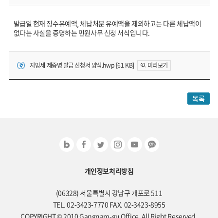
발급일 현재 징수유예액, 체납처분 유예액을 제외하고는 다른 체납액이
없다는 사실을 증명하는 민원사무 신청 서식입니다.
지방세 제증명 발급 신청서 양식.hwp [61 KB]
미리보기
목록
개인정보처리방침
(06328) 서울특별시 강남구 개포로 511
TEL. 02-3423-7770 FAX. 02-3423-8955
COPYRIGHT © 2010 Gangnam-gu Office. All Right Reserved.