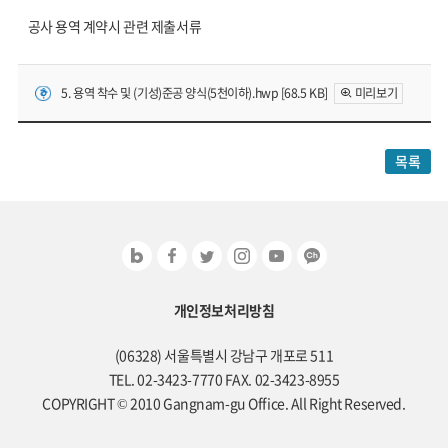
공사 용역 계약시 관련 제출서류
5. 용역 착수 및 (기성)준공 양식(5천이하).hwp [68.5 KB]
미리보기
목록
개인정보처리방침
(06328) 서울특별시 강남구 개포로 511
TEL. 02-3423-7770 FAX. 02-3423-8955
COPYRIGHT © 2010 Gangnam-gu Office. All Right Reserved.