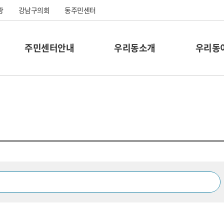
광
강남구의회
동주민센터
주민센터안내
우리동소개
우리동