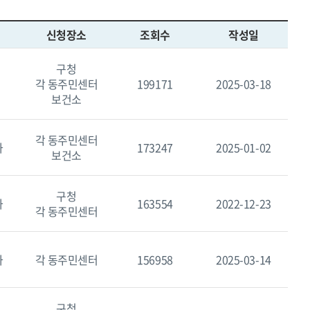
신청장소
조회수
작성일
구청
각 동주민센터
199171
2025-03-18
보건소
각 동주민센터
과
173247
2025-01-02
보건소
구청
과
163554
2022-12-23
각 동주민센터
과
각 동주민센터
156958
2025-03-14
구청