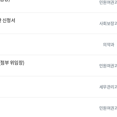
민원여권
관 신청서
사회보장
의약과
첨부 위임장)
민원여권
세무관리
민원여권