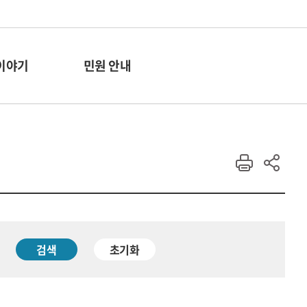
이야기
민원 안내
검색
초기화