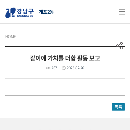
개포2동
HOME
같이에 가치를 더함 활동 보고
267
2025-02-26
목록