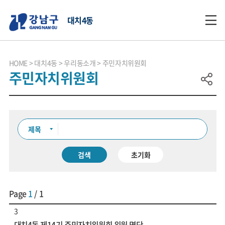
대치4동
HOME
대치4동
우리동소개
주민자치위원회
주민자치위원회
검색
초기화
Page
1
/ 1
3
대치4동 제14기 주민자치위원회 위원 명단