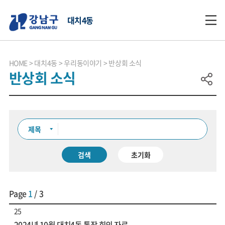
대치4동
HOME
대치4동
우리동이야기
반상회 소식
반상회 소식
검색
초기화
Page
1
/ 3
25
2024년 10월 대치4동 통장 회의 자료