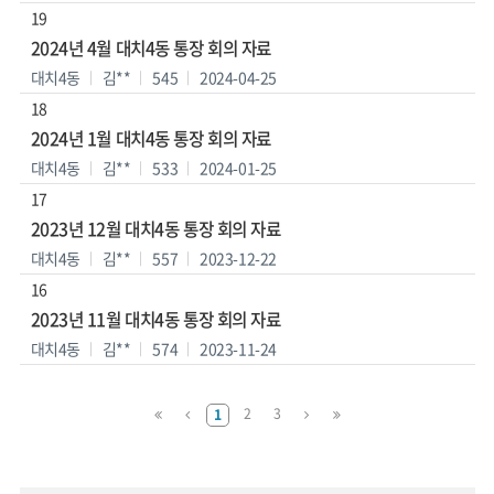
19
2024년 4월 대치4동 통장 회의 자료
대치4동
김**
545
2024-04-25
18
2024년 1월 대치4동 통장 회의 자료
대치4동
김**
533
2024-01-25
17
2023년 12월 대치4동 통장 회의 자료
대치4동
김**
557
2023-12-22
16
2023년 11월 대치4동 통장 회의 자료
대치4동
김**
574
2023-11-24
맨
이
다
맨
2
3
1
처
전
음
마
음
페
페
지
페
이
이
막
이
지
지
페