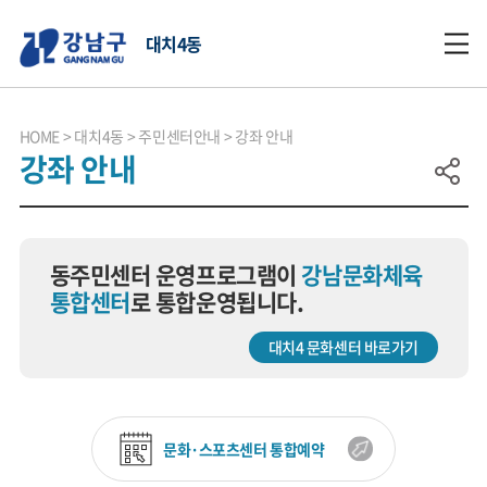
대치4동
HOME
대치4동
주민센터안내
강좌 안내
강좌 안내
동주민센터 운영프로그램이
강남문화체육
통합센터
로 통합운영됩니다.
대치4 문화센터 바로가기
문화·스포츠센터 통합예약