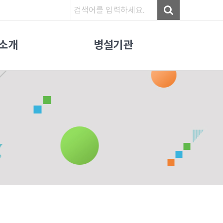
소개
병설기관