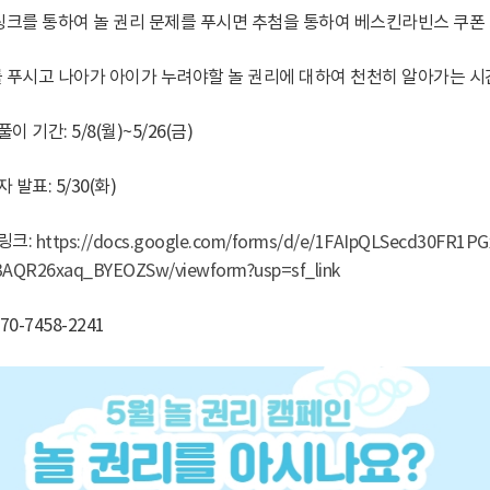
링크를 통하여 놀 권리 문제를 푸시면 추첨을 통하여 베스킨라빈스 쿠폰 5
 푸시고 나아가 아이가 누려야할 놀 권리에 대하여 천천히 알아가는 시
풀이 기간: 5/8(월)~5/26(금)
자 발표: 5/30(화)
여링크:
https://docs.google.com/forms/d/e/1FAIpQLSecd30FR1PG
3AQR26xaq_BYEOZSw/viewform?usp=sf_link
70-7458-2241