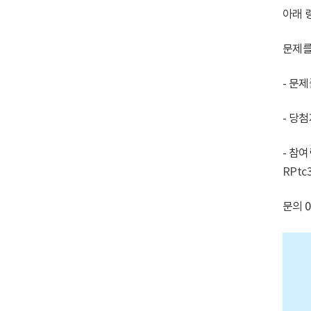
아래 
문제를
- 문제
- 당첨
- 참
RPtc
문의 0