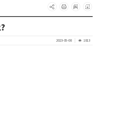
?
조
2023-05-08
1813
회
수