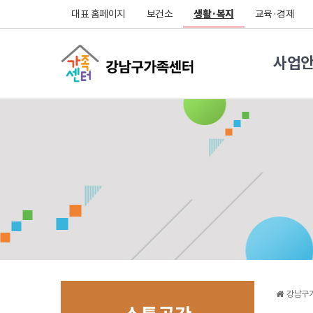
대표 홈페이지
보건소
생활·복지
교육·경제
사업
강남구