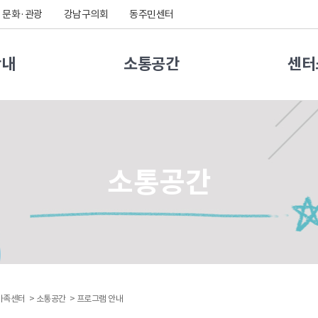
문화·관광
강남구의회
동주민센터
안내
소통공간
센터
소통공간
가족센터 >
소통공간 >
프로그램 안내