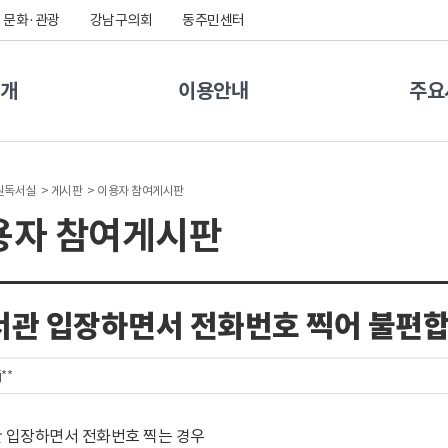
문화·관광
강남구의회
동주민센터
개
이용안내
주요
원독서실 >
게시판 >
이용자 참여게시판
용자 참여게시판
서관 입장하면서 전화번호 찍어 불편
j**
 입장하면서 전화번호 찍는 경우