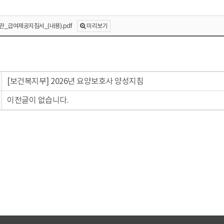
미리보기
_급여제공지침서_(내용).pdf
[보건복지부] 2026년 요양보호사 양성지침
이전글이 없습니다.