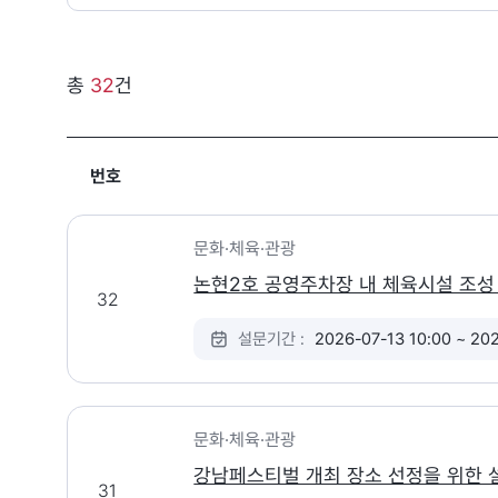
총
32
건
번호
문화·체육·관광
논현2호 공영주차장 내 체육시설 조성
32
설문기간 :
2026-07-13 10:00 ~ 20
문화·체육·관광
강남페스티벌 개최 장소 선정을 위한
31