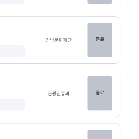
종료
강남문화재단
종료
관광진흥과