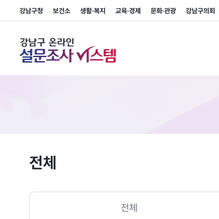
강남구청
보건소
생활·복지
교육·경제
문화·관광
강남구의회
강남구 온라인 설문조사 시스템
전체
전체