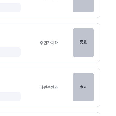
종료
주민자치과
종료
자원순환과