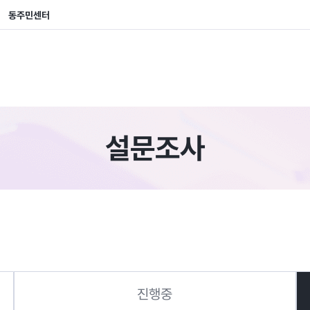
본문 내용 바로가기
동주민센터
설문조사
진행중