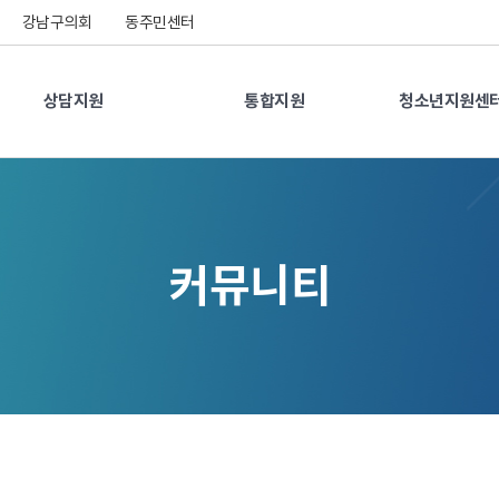
강남구의회
동주민센터
상담지원
통합지원
청소년지원센터
커뮤니티