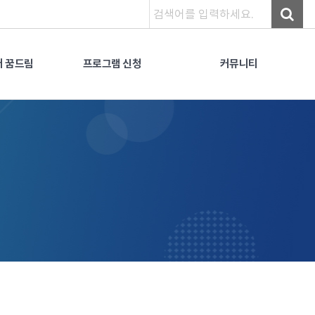
 꿈드림
프로그램 신청
커뮤니티