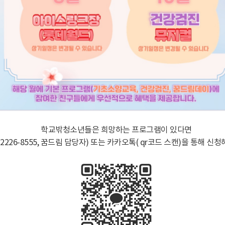
학교밖청소년들은 희망하는 프로그램이 있다면
-2226-8555, 꿈드림 담당자) 또는 카카오톡( qr코드 스캔)을 통해 신