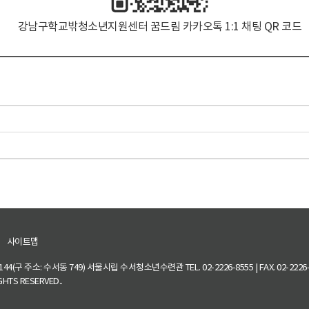
강남구학교밖청소년지원센터 꿈드림 카카오톡 1:1 채팅 QR 코드
사이트맵
 주소: 수서동 749) 서울시립 수서청소년수련관 TEL. 02-2226-8555 | FAX. 02-2226-1387
HTS RESERVED..