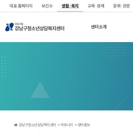
대표 홈페이지
보건소
생활·복지
교육·경제
문화·관광
센터소개
강남구청소년상담복지센터 >
커뮤니티 >
센터홍보