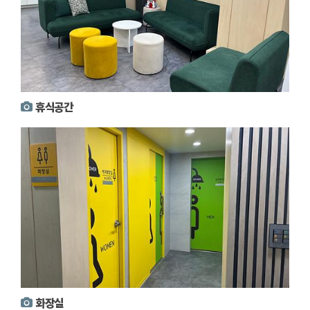
휴식공간
화장실