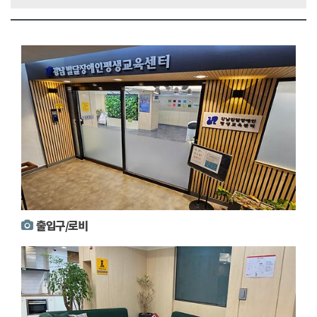
출입구/로비