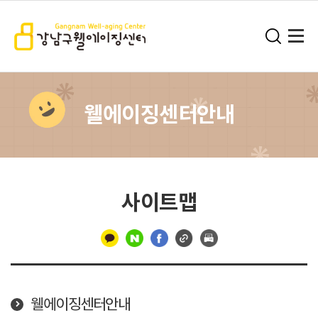
웰에이징센터안내
사이트맵
구
분
선
웰에이징센터안내