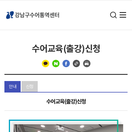
수어교육(출강)신청
구
분
안내
신청
선
수어교육(출강)신청