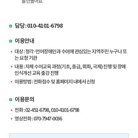
를 만들어요.
담당 : 010-4101-6798
이용안내
대상 : 청각·언어장애인과 수어에 관심있는 지역주민 누구나 또
는 요청 기관
내용 : 자체 수어교육 과정(기초, 중급, 회화, 국제) 진행 및 장애
인식개선 교육 출강 진행
이용방법 : 전화접수 및 홈페이지 내에서 신청
이용문의
전화 : 02-451-6798, 010-4101-6798
영상전화 : 070-7947-0036