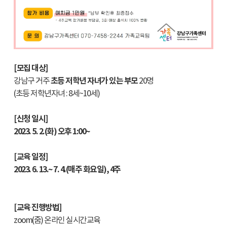
[모집 대상]
강남구 거주
초등 저학년 자녀가 있는 부모
20명
(초등 저학년자녀 : 8세~10세)
[신청 일시]
2023. 5. 2.(화) 오후 1:00~
[교육 일정]
2023. 6. 13.~ 7. 4.(매주 화요일), 4주
[교육 진행방법]
zoom(줌) 온라인 실시간교육