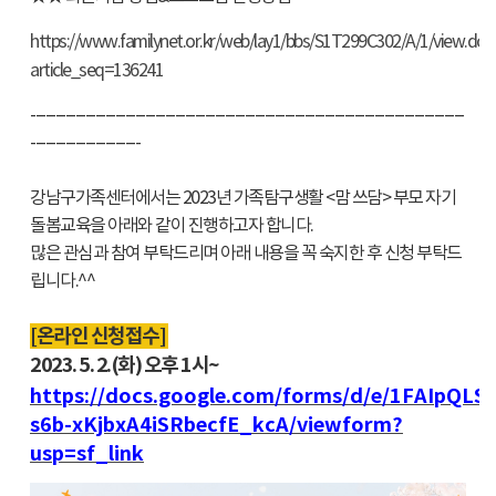
https://www.familynet.or.kr/web/lay1/bbs/S1T299C302/A/1/view.do?
article_seq=136241
---------------------------------------------------------------------------------------
----------------------
강남구가족센터에서는 2023년 가족탐구생활 <맘 쓰담> 부모 자기
돌봄교육을 아래와 같이 진행하고자 합니다.
많은 관심과 참여 부탁드리며 아래 내용을 꼭 숙지한 후 신청 부탁드
립니다.^^
[온라인 신청접수]
2023. 5. 2.(화) 오후 1시~
https://docs.google.com/forms/d/e/1FAIpQ
s6b-xKjbxA4iSRbecfE_kcA/viewform?
usp=sf_link