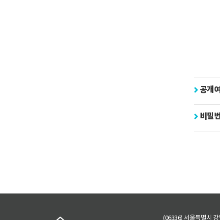
공개
비밀
(06336) 서울특별시 강남구 