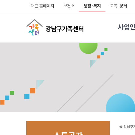
대표 홈페이지
보건소
생활·복지
교육·경제
사업
강남구