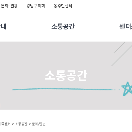
문화·관광
강남구의회
동주민센터
안내
소통공간
센터
소통공간
가족센터 >
소통공간 >
문의/답변