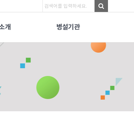
소개
병설기관