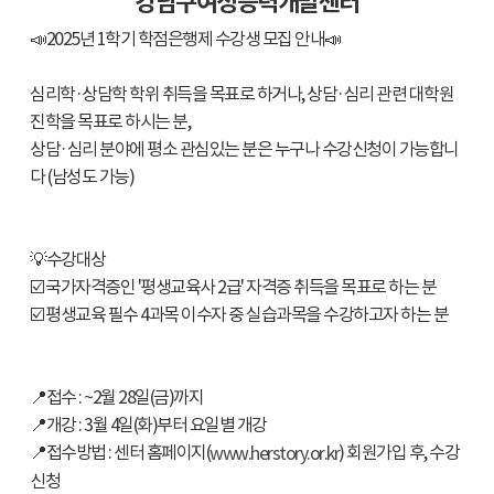
강남구여성능력개발센터
📣2025년 1학기 학점은행제 수강생 모집 안내📣
심리학·상담학 학위 취득을 목표로 하거나, 상담·심리 관련 대학원
진학을 목표로 하시는 분,
상담·심리 분야에 평소 관심있는 분은 누구나 수강신청이 가능합니
다 (남성도 가능)
💡수강대상
☑️ 국가자격증인 '평생교육사 2급' 자격증 취득을 목표로 하는 분
☑️ 평생교육 필수 4과목 이수자 중 실습과목을 수강하고자 하는 분
📍접수 : ~2월 28일(금)까지
📍개강 : 3월 4일(화)부터 요일별 개강
📍접수방법 : 센터 홈페이지(
) 회원가입 후, 수강
www.herstory.or.kr
신청