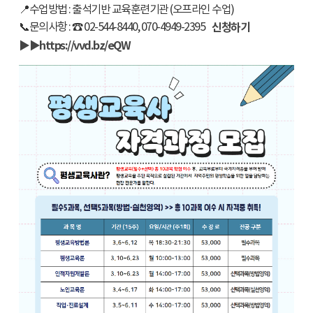
📍수업방법 : 출석기반 교육훈련기관 (오프라인 수업)
📞문의사항 : ☎ 02-544-8440, 070-4949-2395
신청하기
▶▶https://vvd.bz/eQW