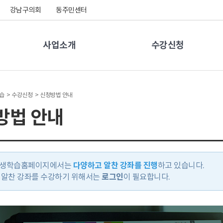
강남구의회
동주민센터
사업소개
수강신청
습 >
수강신청 >
신청방법 안내
방법 안내
생학습홈페이지에서는
다양하고 알찬 강좌를 진행
하고 있습니다.
 알찬 강좌를 수강하기 위해서는
로그인
이 필요합니다.