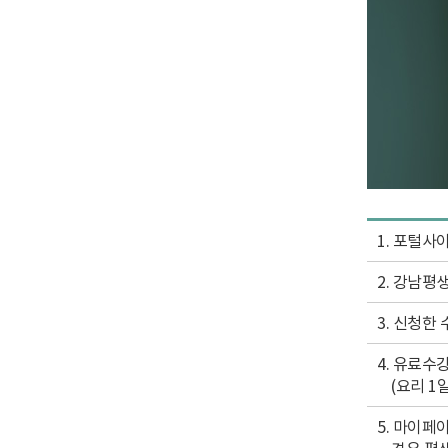
1. 포털사
2. 강남평
3. 신청한
4. 유료수
(요리 1일
5. 마이