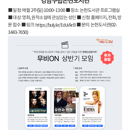
강남구립논현도서관
■ 일정: 매월 2주(일) 10:00~13:00 ■ 장소: 논현도서관 프로그램실
■ 대상: 영화, 원작소설에 관심있는 성인 ■ 신청: 홈페이지, 전화, 방
문 접수 ■ 링크:
■ 문의: 논현도서관(02-
https://buly.kr/EduVkrB
3443-7650)