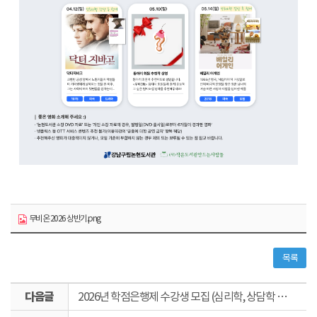
무비온 2026 상반기.png
목록
다
2026년 학점은행제 수강생 모집 (심리학, 상담학 학점취득!)
음