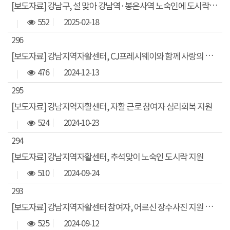
[보도자료] 강남구, 설 맞아 강남역·봉은사역 노숙인에 도시락 전달
552
2025-02-18
296
[보도자료] 강남지역자활센터, CJ프레시웨이와 함께 사랑의 김장나눔 행사 진행
476
2024-12-13
295
[보도자료] 강남지역자활센터, 자활 근로 참여자 심리회복 지원
524
2024-10-23
294
[보도자료] 강남지역자활센터, 추석맞이 노숙인 도시락 지원
510
2024-09-24
293
[보도자료] 강남지역자활센터 참여자, 어르신 장수사진 지원 사회공헌활동 진행
525
2024-09-12