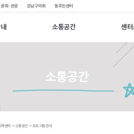
문화·관광
강남구의회
동주민센터
안내
소통공간
센터
소통공간
가족센터 >
소통공간 >
프로그램 안내