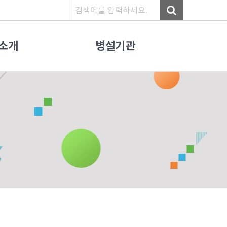
소개
병설기관