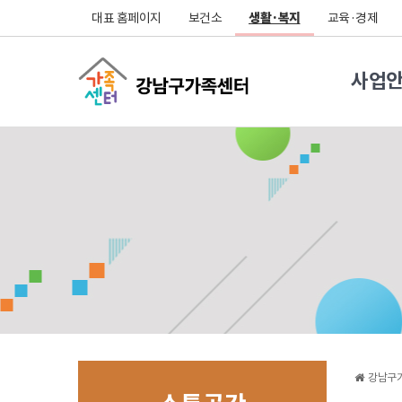
대표 홈페이지
보건소
생활·복지
교육·경제
사업
강남구