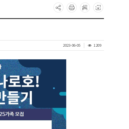
조
2023-06-05
1209
회
수