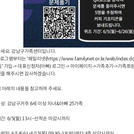
세요. 강남구가족센터입니다.
로그램부터는 '패밀리넷(https://www.familynet.or.kr/web/inde
족' 가입-> 대표신청자(아빠) 로그인-> 마이페이지->가족추가->가족회
을 해주시면 감사하겠습니다.
 아래의 내용을 참고하여 주세요.
상: 강남구거주 6세 이상 자녀&아빠 25가족
간: 6/5(월) 13시~선착순 마감시까지
일: 6/14(수)~6/15(목) 09:30~19:30/센터 4층 상담사무실