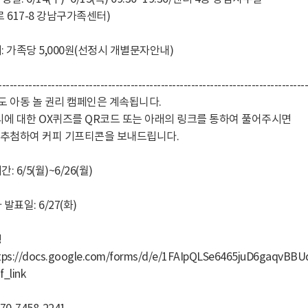
로 617-8 강남구가족센터)
: 가족당 5,000원(선정시 개별문자안내)
----------------------------------------------------------------------------------
도 아동 놀 권리 캠페인은 계속됩니다.
리에 대한 OX퀴즈를 QR코드 또는 아래의 링크를 통하여 풀어주시면
 추첨하여 커피 기프티콘을 보내드립니다.
: 6/5(월)~6/26(월)
발표일: 6/27(화)
링
tps://docs.google.com/forms/d/e/1FAIpQLSe6465juD6gaqvB
f_link