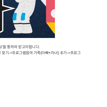
x.do)'을 통하여 받고자합니다.
원 찾기->프로그램참여 가족(아빠+자녀) 추가->프로그