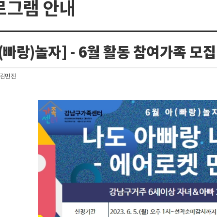
로그램 안내
(빠랑)놀자] - 6월 활동 참여가족 모집
 김민진