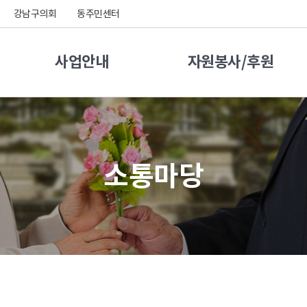
강남구의회
동주민센터
사업안내
자원봉사/후원
소통마당