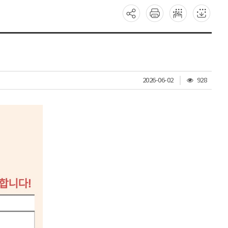
조
2026-06-02
928
회
수