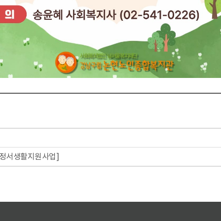
담및정서생활지원사업]