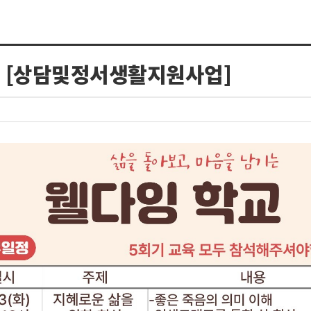
집 [상담및정서생활지원사업]