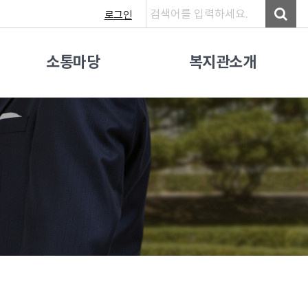
로그인
소통마당
복지관소개