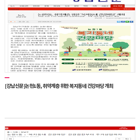
[강남신문]논현1동, 취약계층 위한 복지동네 건강마당 개최