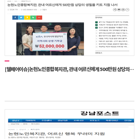
[웰페어이슈]논현노인종합복지관, 관내 어르신에게 500만원 상당의 생필품 키트 지원 나서