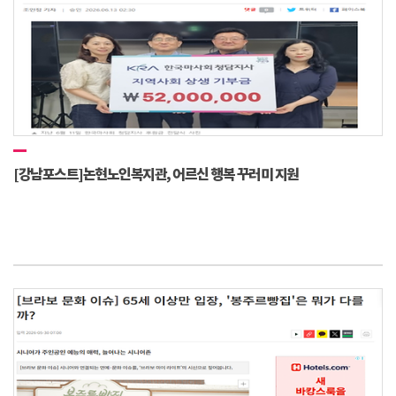
[강남포스트]논현노인복지관, 어르신 행복 꾸러미 지원