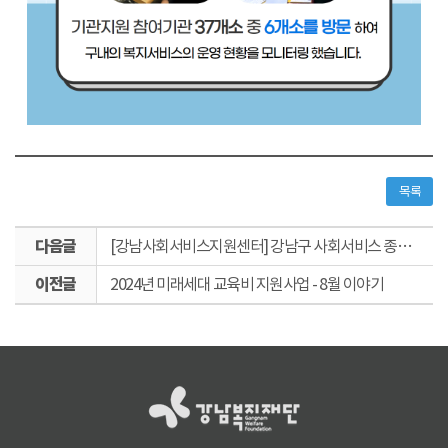
목록
다
[강남사회서비스지원센터] 강남구 사회서비스 종사자 [마음힐링] 프로그램 - 1월 이야기
음
이
글
2024년 미래세대 교육비 지원사업 - 8월 이야기
전
글