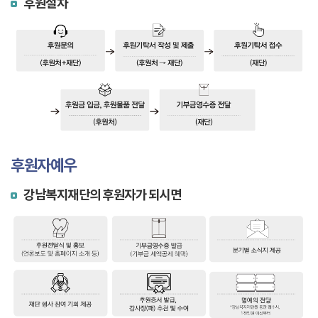
후원절차
후원자예우
강남복지재단의 후원자가 되시면