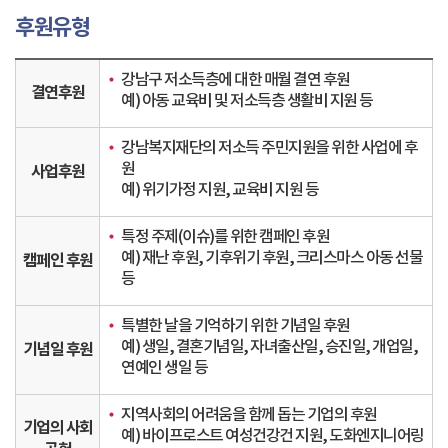
후원유형
강남구 저소득층에 대한 매월 결연 후원
결연후원
예) 아동 교육비 및 저소득층 생활비 지원 등
강남복지재단의 저소득 주민지원을 위한 사업에 후
원
사업후원
예) 위기가정 지원, 교육비 지원 등
특정 주제(이슈)를 위한 캠페인 후원
예) 재난 후원, 기후위기 후원, 크리스마스 아동 선물
캠페인 후원
등
특별한 날을 기억하기 위한 기념일 후원
예) 생일, 결혼기념일, 자녀출산일, 승진일, 개업일,
기념일 후원
연예인 생일 등
지역사회의 어려움을 함께 돕는 기업의 후원
기업의 사회
예) 바이프로스트 여성건강건 지원, 도화엔지니어링