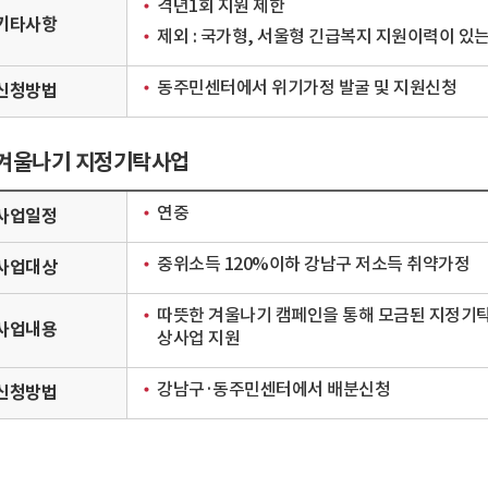
격년1회 지원 제한
기타사항
제외 : 국가형, 서울형 긴급복지 지원이력이 있는
동주민센터에서 위기가정 발굴 및 지원신청
신청방법
 겨울나기 지정기탁사업
연중
사업일정
중위소득 120%이하 강남구 저소득 취약가정
사업대상
따뜻한 겨울나기 캠페인을 통해 모금된 지정기탁
사업내용
상사업 지원
강남구·동주민센터에서 배분신청
신청방법