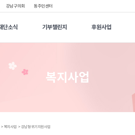
강남구의회
동주민센터
재단소식
기부챌린지
후원사업
복지사업
 >
복지사업 >
강남형 위기지원사업