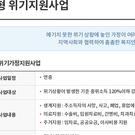
형 위기지원사업
예기치 못한 위기 상황에 놓인 가정이 어
지역사회와 협력하여 촘촘한 복지
 위기가정지원사업
연중
사업일정
위기상황이 발생한 기준 중위소득 120%이하 
사업대상
생계지원 : 주소득자의 사망, 사고, 폐업, 휴업에
의료지원 : 수술비, 입원치료비, 간병비, 치과치
사업내용
주거지원 : 임차료, 공공요금, 이사비용 지원