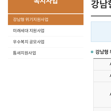
복지사업
강남
구
강남형 위기지원사업
분
선
미래세대 지원사업
우수복지 공모사업
강남형
틈새지원사업