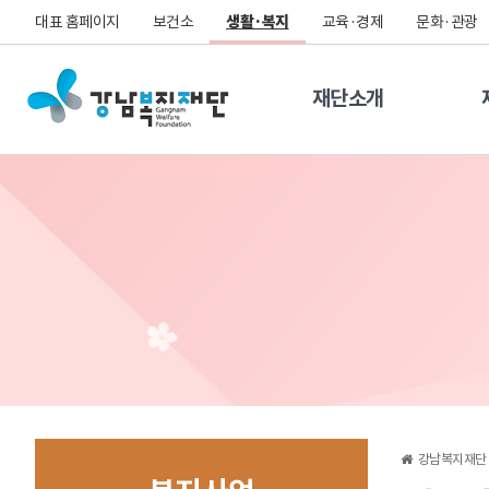
대표 홈페이지
보건소
생활·복지
교육·경제
문화·관광
재단소개
강남복지재단