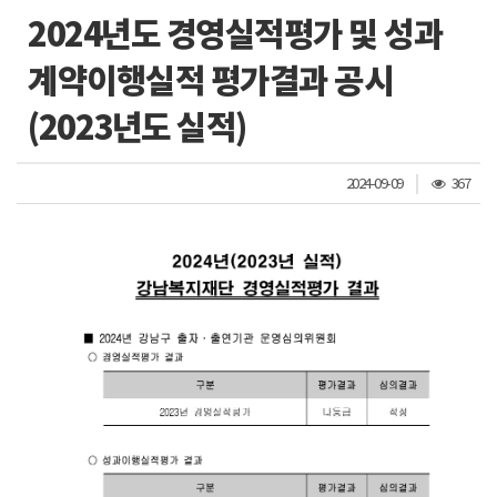
2024년도 경영실적평가 및 성과
계약이행실적 평가결과 공시
(2023년도 실적)
조
2024-09-09
367
회
수