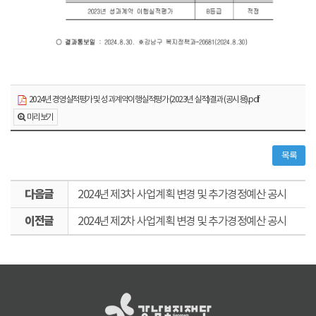
2024년 경영실적평가 및 성과계약이행실적평가 (2023년 실적)결과 (공시용).pdf
미리보기
목록
다
2024년 제3차 사업계획 변경 및 추가경정예산 공시
음
이
글
2024년 제2차 사업계획 변경 및 추가경정예산 공시
전
글