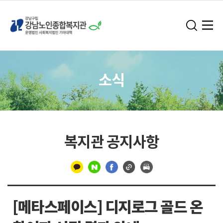
소식
복지관 공지사항
구
분
[메타스페이스] 디지로그 골드 온
선