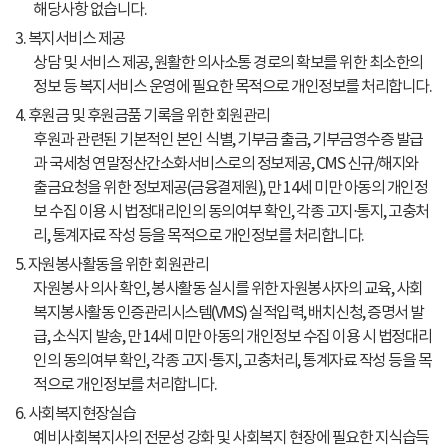
해당사항 없습니다.
3. 복지서비스 제공
상담 및 서비스 제공, 원활한 의사소통 경로의 확보를 위한 최소한의
정보 등 복지서비스 운영에 필요한 목적으로 개인정보를 처리합니다.
4. 후원금 및 후원금품 기록을 위한 회원관리
후원과 관련된 기본적인 본인 식별, 기부금 출금, 기부금영수증 발급
과 국세청 연말정산간소화서비스로의 정보제공, CMS 신규/해지와
출금요청을 위한 정보제공(금융결제원), 만 14세 미만 아동의 개인정
보 수집 이용 시 법정대리인의 동의여부 확인, 각종 고지⋅통지, 고충처
리, 통계자료 작성 등을 목적으로 개인정보를 처리합니다.
5. 자원봉사활동을 위한 회원관리
자원봉사 의사 확인, 봉사활동 실시를 위한 자원봉사자의 교육, 사회
복지봉사활동 인증관리시스템(VMS) 실적입력, 배치신청, 증명서 발
급, 소식지 발송, 만 14세 미만 아동의 개인정보 수집 이용 시 법정대리
인의 동의여부 확인, 각종 고지⋅통지, 고충처리, 통계자료 작성 등을 목
적으로 개인정보를 처리합니다.
6. 사회복지현장실습
예비사회복지사의 전문성 강화 및 사회복지 현장에 필요한 지식습득