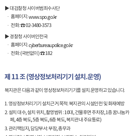
▶ 대검찰청 사이버범죄수사단
홈페이지:
www.spo.go.kr
전화: ☎ 02-3480-3573
▶ 경찰청 사이버안전국
홈페이지:
cyberbureau.police.go.kr
전화: (국번없이) ☎ 182
제 11 조 (영상정보처리기기 설치.운영)
복지관은 다음과 같이 영상정보처리기기를 설치.운영하고 있습니다.
1. 영상정보처리기기 설치근거.목적: 복지관의 시설안전 및 화재예방
2. 설치 대수, 설치 위치, 촬영범위 : 10대, 건물후면 주차장, 1층 꿈나눔카
페, 4층 복도, 5층 복도, 6층 복도, 복지관내 주요통로)
3. 관리책임자, 담당부서: 부장, 총무과