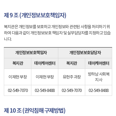
제 9 조 (개인정보보호책임자)
복지관은 개인정보를 보호하고 개인정보와 관련된 사항을 처리하기 위
하여 다음과 같이 개인정보보호 책임자 및 실무담당자를 지정하고 있습
니다.
개인정보보호책임자
개인정보보호담당자
복지관
데이케어센터
복지관
데이케어센터
방하남 사회복
이재현 부장
이재현 부장
유현주 과장
지사
02-549-7070
02-549-8488
02-549-7070
02-549-8488
제 10 조 (권익침해 구제방법)