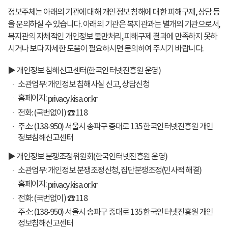
정보주체는 아래의 기관에 대해 개인정보 침해에 대한 피해구제, 상담 등
을 문의하실 수 있습니다. 아래의 기관은 복지관과는 별개의 기관으로서,
복지관의 자체적인 개인정보 불만처리, 피해구제 결과에 만족하지 못하
시거나 보다 자세한 도움이 필요하시면 문의하여 주시기 바랍니다.
▶ 개인정보 침해신고센터(한국인터넷진흥원 운영)
소관업무: 개인정보 침해사실 신고, 상담신청
홈페이지:
privacy.kisa.or.kr
전화: (국번없이) ☎ 118
주소: (138-950) 서울시 송파구 중대로 135 한국인터넷진흥원 개인
정보침해신고센터
▶ 개인정보 분쟁조정위원회(한국인터넷진흥원 운영)
소관업무: 개인정보 분쟁조정신청, 집단분쟁조정(민사적 해결)
홈페이지:
privacy.kisa.or.kr
전화: (국번없이) ☎ 118
주소: (138-950) 서울시 송파구 중대로 135 한국인터넷진흥원 개인
정보침해신고센터