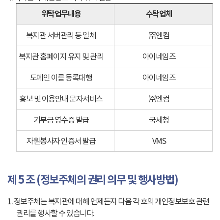
위탁업무내용
수탁업체
복지관 서버관리 등 일체
㈜엔컴
복지관 홈페이지 유지 및 관리
아이네임즈
도메인 이름 등록대행
아이네임즈
홍보 및 이용안내 문자서비스
㈜엔컴
기부금 영수증 발급
국세청
자원봉사자 인증서 발급
VMS
제 5 조 (정보주체의 권리 의무 및 행사방법)
1. 정보주체는 복지관에 대해 언제든지 다음 각 호의 개인정보보호 관련
권리를 행사할 수 있습니다.