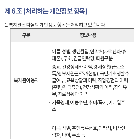
제 6 조 (처리하는 개인정보 항목)
1. 복지관은 다음의 개인정보 항목을 처리하고 있습니다.
구분
정보내용
이름, 성별, 생년월일, 연락처(자택전화/휴
대폰), 주소, 긴급연락망, 회원구분
종교, 건강상태와 이력, 경제상황(근로소
득/정부지원금/주거현황), 국민기초생활수
복지관이용자
급여부, 교육상황과 이력, 직업경험과 이력
(훈련/자격증명), 건강상황과 이력, 장애유
무, 치료상황과 이력
가족형태, 이동수단, 취미/특기, 이메일주
소
이름, 성별, 주민등록번호, 연락처, 비상연
락처, 나이, 주소 등