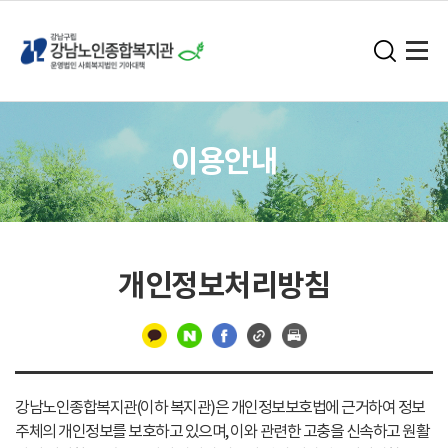
이용안내
개인정보처리방침
구
분
강남노인종합복지관(이하 복지관)은 개인정보보호법에 근거하여 정보
선
주체의 개인정보를 보호하고 있으며, 이와 관련한 고충을 신속하고 원활