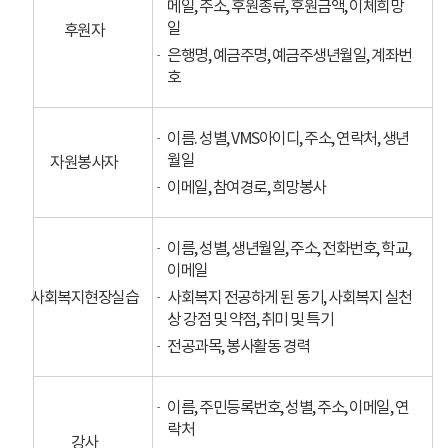
메일, 주소, 후원종류, 후원금액, 이체희망
일
후원자
은행명, 예금주명, 예금주생년월일, 계좌번
호
이름. 성별, VMS아이디, 주소, 연락처, 생년
월일
자원봉사자
이메일, 참여경로, 희망봉사
이름, 성별, 생년월일, 주소, 전화번호, 학교,
이메일
사회복지현장실습
사회복지 전공하게 된 동기, 사회복지 실천
상 강점 및 약점, 취미 및 특기
전공과목, 봉사활동 경력
이름, 주민등록번호, 성별, 주소, 이메일, 연
락처
강사