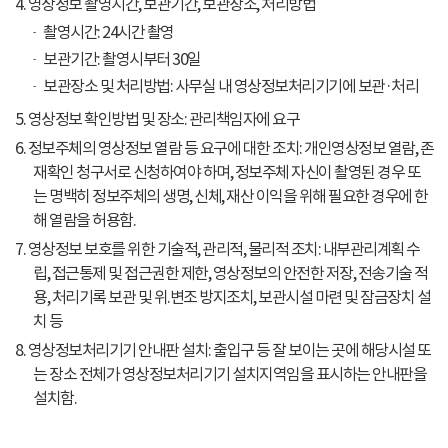
4. 영상정보 촬영시간, 보관기간, 보관장소, 처리방법
촬영시간: 24시간 촬영
보관기간: 촬영시부터 30일
보관장소 및 처리방법: 사무실 내 영상정보처리기기에 보관·처리
5. 영상정보 확인방법 및 장소: 관리책임자에 요구
6. 정보주체의 영상정보 열람 등 요구에 대한 조치: 개인영상정보 열람, 존
재확인 청구서로 신청하여야 하며, 정보주체 자신이 촬영된 경우 또
는 명백히 정보주체의 생명, 신체, 재산 이익을 위해 필요한 경우에 한
해 열람을 허용함.
7. 영상정보 보호를 위한 기술적, 관리적, 물리적 조치: 내부관리계획 수
립, 접근통제 및 접근권한 제한, 영상정보의 안전한 저장, 전송기술 적
용, 처리기록 보관 및 위.변조 방지조치, 보관시설 마련 및 잠금장치 설
치 등
8. 영상정보처리기기 안내판 설치: 출입구 등 잘 보이는 곳에 해당시설 또
는 장소 전체가 영상정보처리기기 설치지역임을 표시하는 안내판을
설치함.