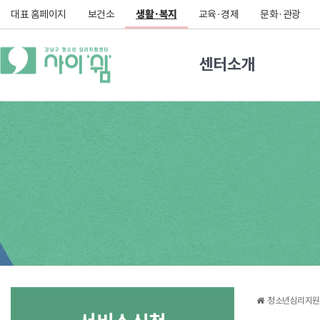
대표 홈페이지
보건소
생활·복지
교육·경제
문화·관광
센터소개
청소년심리지원