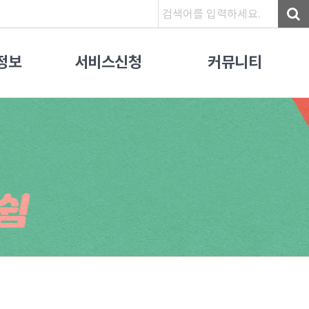
정보
서비스신청
커뮤니티