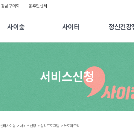
강남구의회
동주민센터
사이숲
사이터
정신건강
서비스신청
센터사이쉼 >
서비스신청 >
심리프로그램 >
뉴로피드백