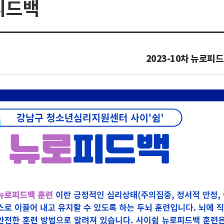
피드백
2023-10차 뉴로피