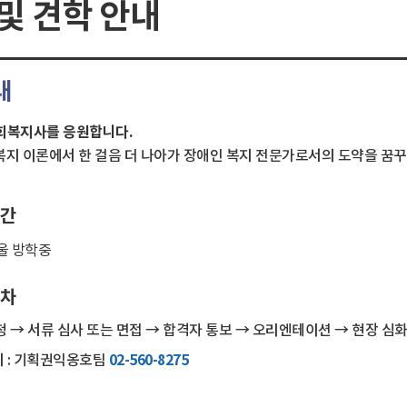
및 견학 안내
내
회복지사를 응원합니다.
지 이론에서 한 걸음 더 나아가 장애인 복지 전문가로서의 도약을 꿈
간
울 방학중
차
청 → 서류 심사 또는 면접 → 합격자 통보 → 오리엔테이션 → 현장 심화
 : 기획권익옹호팀
02-560-8275