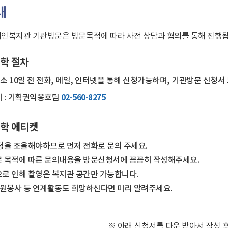
내
인복지관 기관방문은 방문목적에 따라 사전 상담과 협의를 통해 진행됩
학 절차
 최소 10일 전 전화, 메일, 인터넷을 통해 신청가능하며, 기관방문 신청
 : 기획권익옹호팀
02-560-8275
학 에티켓
정을 조율해야하므로 먼저 전화로 문의 주세요.
 목적에 따른 문의내용을 방문신청서에 꼼꼼히 작성해주세요.
로 인해 촬영은 복지관 공간만 가능합니다.
자원봉사 등 연계활동도 희망하신다면 미리 알려주세요.
※ 아래 신청서를 다운 받아서 작성 후