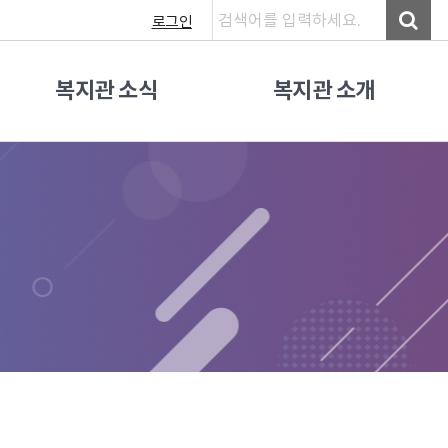
로그인
복지관 소식
복지관 소개