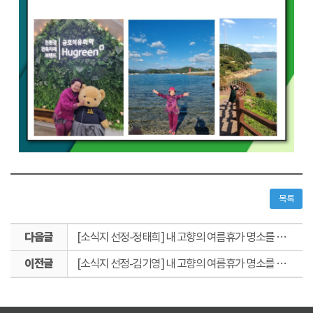
목록
다
[소식지 선정-정태희] 내 고향의 여름휴가 명소를 소개합니다!
음
이
글
[소식지 선정-김기영] 내 고향의 여름휴가 명소를 소개합니다!
전
글