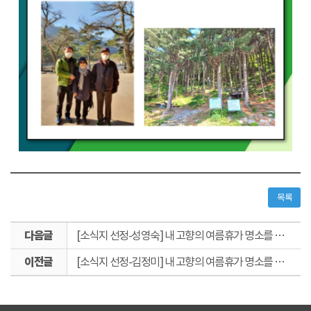
목록
다
[소식지 선정-성영숙] 내 고향의 여름휴가 명소를 소개합니다!
음
이
글
[소식지 선정-김정미] 내 고향의 여름휴가 명소를 소개합니다!
전
글