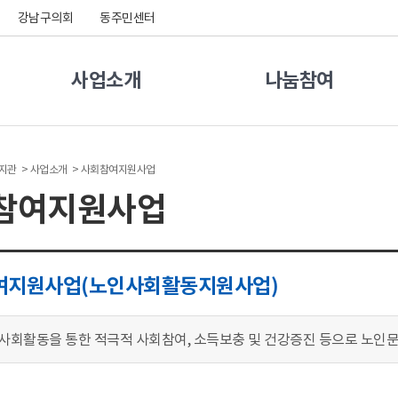
강남구의회
동주민센터
사업소개
나눔참여
지관 >
사업소개 >
사회참여지원사업
참여지원사업
여지원사업(노인사회활동지원사업)
사회활동을 통한 적극적 사회참여, 소득보충 및 건강증진 등으로 노인문