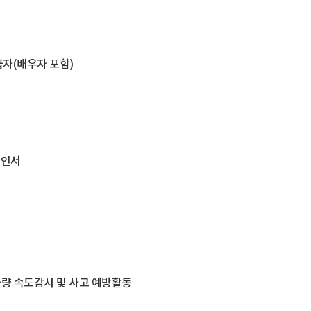
자(배우자 포함)
확인서
차량 속도감시 및 사고 예방활동