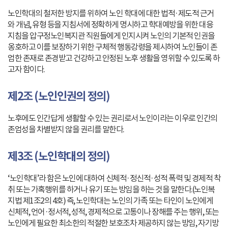
노인학대의 철저한 방지를 위하여 노인 학대에 대한 법적·제도적 근거
와 개념, 유형 등을 지침서에 정확하게 명시하고 학대예방을 위한 대응
지침을 압구정노인복지관 직원들에게 인지시켜 노인의 기본적 인권을
옹호하고 이를 보장하기 위한 구체적 행동강령을 제시하여 노인들이 존
엄한 존재로 존경받고 건강하고 안정된 노후 생활을 영위할 수 있도록 하
고자 함이다.
제2조 (노인인권의 정의)
노후에도 인간답게 생활할 수 있는 권리로서 노인이라는 이우로 인간의
존엄성을 차별받지 않을 권리를 말한다.
제3조 (노인학대의 정의)
‘노인학대’라 함은 노인에 대하여 신체적·정신적·성적 폭력 및 경제적 착
취 또는 가혹행위를 하거나 유기 또는 방임을 하는 것을 말한다.(노인복
지법 제1조2의 4호) 즉, 노인학대는 노인의 가족 또는 타인이 노인에게
신체적, 언어·정서적, 성적, 경제적으로 고통이나 장해를 주는 행위, 또는
노인에게 필요한 최소한의 적절한 보호조차 제공하지 않는 방임, 자기방