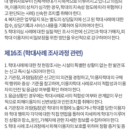
대 행위자로부터 신체적학대가 지속적으로 이루어지고 있다고 의심되
며, 이용자의 상처가 심각한 경우, 학대의 지속성 정도에 따라 위험하다
고 판단되는 사례) 신속한 조치를 취해야 한다.
4. 복지관은 업무일지 또는 별도의 상담일지에 신고 된 학대사례에 대한
접수, 상담기록과 서비스내용을 기록하여 유지하여야 한다.
5. 학대의심 사례에 대한 실질적인 조사 이전에 신고인과 학대 가해자, 피
학대 이용자의 비밀보장을 위한 방안을 우선적으로 강구하여야 한다.
제16조 (학대사례 조사과정 관련)
1. 학대사례에 대한 첫 현장조사는 시설의 특별한 상황이 없는 한 발견 또
는 신고 즉시 실시되어야 한다.
2. 기관장, 과장(팀장)은 신고인의 의견을 경청하고, '이용자학대의 구체
적 행위와 증상·기준을 참고하여, 이용자학대 사례로서의 적합성과 이용
자의 안전 및 응급성 여부를 확인 하여야 한다.
3. 응급상황인 경우에는 학대사례로서의 적합성 여부와 관계없이 우선
적으로 피해이용자의 신변보장과 안전조치를 취해야 한다.
4. 기관장과 과장(팀장)은 학대의 위험에 노출되거나 학대를 당한 이용자
와 학대 행위자 각각에 대한 직접 면접을 통하여 자세하게 학대가 이루어
진 상황과 장소, 원인, 가해자에 관한 자세한 정보를 수집하여야 한다.
5. 학대 사례 조사과정에서 피해 이용자의 보호를 위하여 정황 증거 및 증