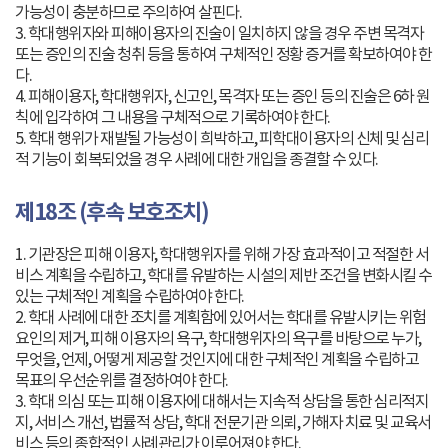
가능성이 충분하므로 주의하여 살핀다.
3. 학대행위자와 피해이용자의 진술이 일치하지 않을 경우 주변 목격자
또는 증인의 진술 청취 등을 통하여 구체적인 정황 증거를 확보하여야 한
다.
4. 피해이용자, 학대행위자, 신고인, 목격자 또는 증인 등의 진술은 6하 원
칙에 입각하여 그 내용을 구체적으로 기록하여야 한다.
5. 학대 행위가 재발될 가능성이 희박하고, 피학대이용자의 신체 및 심리
적 기능이 회복되었을 경우 사례에 대한 개입을 종결할 수 있다.
제18조 (후속 보호조치)
1. 기관장은 피해 이용자, 학대행위자를 위해 가장 효과적이고 적절한 서
비스 계획을 수립하고, 학대를 유발하는 시설의 제반 조건을 변화시킬 수
있는 구체적인 계획을 수립하여야 한다.
2. 학대 사례에 대한 조치를 계획함에 있어서는 학대를 유발시키는 위험
요인의 제거, 피해 이용자의 욕구, 학대행위자의 욕구를 바탕으로 누가,
무엇을, 언제, 어떻게 제공할 것인지에 대한 구체적인 계획을 수립하고
목표의 우선순위를 결정하여야 한다.
3. 학대 의심 또는 피해 이용자에 대해서는 지속적 상담을 통한 심리적지
지, 서비스 개선, 법률적 상담, 학대 전문기관 의뢰, 가해자 치료 및 교육서
비스 등의 종합적인 사례관리가 이루어져야 한다.