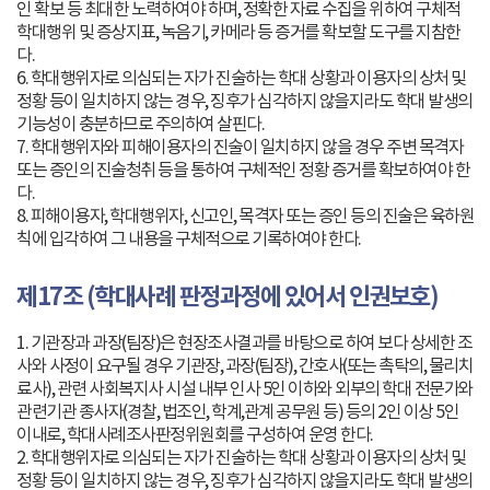
인 확보 등 최대한 노력하여야 하며, 정확한 자료 수집을 위하여 구체적
학대행위 및 증상지표, 녹음기, 카메라 등 증거를 확보할 도구를 지참한
다.
6. 학대행위자로 의심되는 자가 진술하는 학대 상황과 이용자의 상처 및
정황 등이 일치하지 않는 경우, 징후가 심각하지 않을지라도 학대 발생의
기능성이 충분하므로 주의하여 살핀다.
7. 학대행위자와 피해이용자의 진술이 일치하지 않을 경우 주변 목격자
또는 증인의 진술청취 등을 통하여 구체적인 정황 증거를 확보하여야 한
다.
8. 피해이용자, 학대행위자, 신고인, 목격자 또는 증인 등의 진술은 육하원
칙에 입각하여 그 내용을 구체적으로 기록하여야 한다.
제17조 (학대사례 판정과정에 있어서 인권보호)
1. 기관장과 과장(팀장)은 현장조사결과를 바탕으로 하여 보다 상세한 조
사와 사정이 요구될 경우 기관장, 과장(팀장), 간호사(또는 촉탁의, 물리치
료사), 관련 사회복지사 시설 내부 인사 5인 이하와 외부의 학대 전문가와
관련기관 종사자(경찰, 법조인, 학계,관계 공무원 등) 등의 2인 이상 5인
이내로, 학대사례조사판정위원회를 구성하여 운영 한다.
2. 학대행위자로 의심되는 자가 진술하는 학대 상황과 이용자의 상처 및
정황 등이 일치하지 않는 경우, 징후가 심각하지 않을지라도 학대 발생의