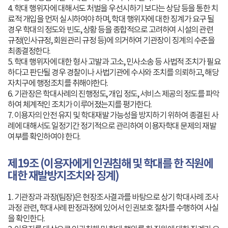
4. 학대 행위자에 대해서도 처벌을 우선시하기 보다는 상담 등을 통한 치
료적 개입을 먼저 실시하여야 하며, 학대 행위자에 대한 징계가 요구 될
경우 학대의 정도와 빈도, 상황 등을 종합적으로 고려하여 시설의 관련
규정(인사규정, 회원관리 규정 등)에 의거하여 기관장이 징계의 수준을
최종결정한다.
5. 학대 행위자에 대한 형사 고발과 고소, 민사소송 등 사법적 조치가 필요
하다고 판단될 경우 경찰이나 사법기관에 수사와 조치를 의뢰하고, 해당
자치구에 행정조치를 취해야한다.
6. 기관장은 학대사례의 진행정도, 개입 정도, 서비스 제공의 정도를 파악
하여 체계적인 조치가 이루어졌는지를 평가한다.
7. 이용자의 안전 유지 및 학대재발 가능성을 방지하기 위하여 종결된 사
례에 대해서도 일정기간 정기적으로 관리하여 이용자학대 문제의 재발
여부를 확인하여야 한다.
제19조 (이용자에게 인권침해 및 학대를 한 직원에
대한 재발방지조치와 징계)
1. 기관장과 과장(팀장)은 현장조사결과를 바탕으로 상기 학대사례 조사
과정 관련, 학대사례 판정과정에 있어서 인권보호 절차를 수행하여 사실
을 확인한다.