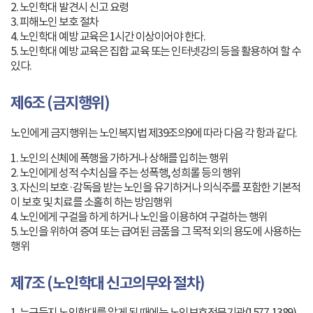
2. 노인학대 발견시 신고 요령
3. 피해노인 보호 절차
4. 노인학대 예방 교육은 1시간 이상이어야 한다.
5. 노인학대 예방 교육은 집합 교육 또는 인터넷강의 등을 활용하여 할 수
있다.
제6조 (금지행위)
노인에게 금지행위는 노인복지법 제39조의9에 따라 다음 각 항과 같다.
1. 노인의 신체에 폭행을 가하거나 상해를 입히는 행위
2. 노인에게 성적 수치심을 주는 성폭행, 성희롤 등의 행위
3. 자신의 보호·감독을 받는 노인을 유기하거나 의식주를 포함한 기본적
이 보호 및 치료를 소홀히 하는 방임행위
4. 노인에게 구걸을 하게 하거나 노인을 이용하여 구걸하는 행위
5. 노인을 위하여 증여 또는 급여된 금품을 그 목적 외의 용도에 사용하는
행위
제7조 (노인학대 신고의무와 절차)
1. 누구든지 노인학대를 알게 된 때에는 노인보호전문기관(1577-1389),