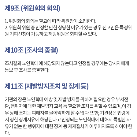
제9조 (위원회의 회의)
1. 위원회의 회의는 필요에 따라 위원장이 소집한다.
2. 위원회 위원 중 인정할 만한 상당한 이유가 있는 경우 신고인은 특정위
원 기피신청이 가능하고 해당위원은 회피할 수 있다.
제10조 (조사의 종결)
조사결과 노인학대에 해당되지 않는다고 인정될 경우에는 당사자에게
통보 후 조사를 종결한다.
제11조 (재발방지조치 및 징계 등)
기관의 장은 노인학대 예방 및 재발 방지를 위하여 필요한 경우 부서전
환, 행위자에 대한 재발방지 교육 등 필요한 조치를 취할 수 있으며, 이 경
우 당해 조치는 피해자를 불이익하게 할 수 없다. 또한, 기관장은 법령에
서 정한 징계사유에 해당된다고 인정되는 노인학대에 대해서 특별한 사
유가 없는 한 행위자에 대한 징계 등 제재절차가 이루어지도록 하여야 한
다.