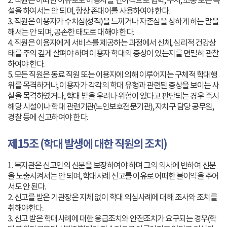
2. 직원은 어떠한 이유로도 이용자를 언어적으로 협박, 무시, 조롱 또는 욕
설을 하여서는 안 되며, 항상 존대어를 사용하여야 한다.
3. 직원은 이용자가 수치심(성적)을 느끼거나 자존심을 상하게 하는 말을
해서는 안 되며, 공손한 태도로 대해야 한다.
4. 직원은 이용자에게 서비스를 제공하는 과정에서 신체, 심리적 건강상
태를 주의 깊게 살펴야 하며 이용자 학대의 증상이 있는지를 면밀히 관찰
하여야 한다.
5. 모든 직원은 동료 직원 또는 이용자에 의해 이루어지는 구체적 학대행
위를 목격하거나, 이용자가 각각의 학대 유형과 관련된 증상을 보이는 사
실을 목격하였거나, 학대 받을 우려나 위험이 있다고 판단되는 경우 즉시
해당 시설이나 학대 관련기관(노인보호전문기관), 자치구 담당 공무원,
경찰 등에 신고하여야 한다.
제15조 (학대 발생에 대한 직원의 조치)
1. 복지관은 신고인의 신분을 보장하여야 하며 그의 의사에 반하여 신분
을 노출시켜서는 안 되며, 학대사례 신고를 이유로 어떠한 불이익을 주어
서도 안 된다.
2. 신고를 받은 기관장은 지체 없이 학대 의심사례에 대해 조사와 조치를
취해야한다.
3. 신고 받은 학대사례에 대한 응급조치와 안전조치가 요구되는 경우(학