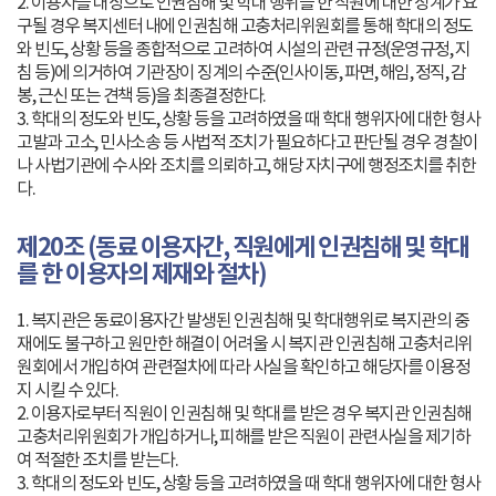
2. 이용자를 대상으로 인권침해 및 학대 행위를 한 직원에 대한 징계가 요
구될 경우 복지센터 내에 인권침해 고충처리위원회를 통해 학대의 정도
와 빈도, 상황 등을 종합적으로 고려하여 시설의 관련 규정(운영규정, 지
침 등)에 의거하여 기관장이 징계의 수준(인사이동, 파면, 해임, 정직, 감
봉, 근신 또는 견책 등)을 최종결정한다.
3. 학대의 정도와 빈도, 상황 등을 고려하였을 때 학대 행위자에 대한 형사
고발과 고소, 민사소송 등 사법적 조치가 필요하다고 판단될 경우 경찰이
나 사법기관에 수사와 조치를 의뢰하고, 해당 자치구에 행정조치를 취한
다.
제20조 (동료 이용자간, 직원에게 인권침해 및 학대
를 한 이용자의 제재와 절차)
1. 복지관은 동료이용자간 발생된 인권침해 및 학대행위로 복지관의 중
재에도 불구하고 원만한 해결이 어려울 시 복지관 인권침해 고충처리위
원회에서 개입하여 관련절차에 따라 사실을 확인하고 해당자를 이용정
지 시킬 수 있다.
2. 이용자로부터 직원이 인권침해 및 학대를 받은 경우 복지관 인권침해
고충처리위원회가 개입하거나, 피해를 받은 직원이 관련사실을 제기하
여 적절한 조치를 받는다.
3. 학대의 정도와 빈도, 상황 등을 고려하였을 때 학대 행위자에 대한 형사