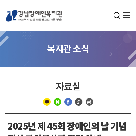
복지관 소식
자료실
구
분
2025년 제 45회 장애인의 날 기념
선