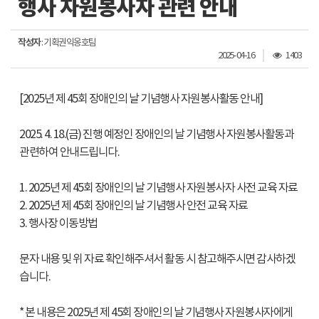
행사 자원봉사자 관련 안내
작성자
: 기획권익옹호팀
조
2025-04-16
1403
회
수
[2025년 제 45회 장애인의 날 기념행사 자원봉사활동 안내]
2025. 4. 18.(금) 진행 예정인 장애인의 날 기념행사 자원봉사활동과
관련하여 안내드립니다.
1. 2025년 제 45회 장애인의 날 기념행사 자원봉사자 사전 교육 자료
2. 2025년 제 45회 장애인의 날 기념행사 안전 교육 자료
3. 행사장 이동방법
문자 내용 및 위 자료 확인해주셔서 활동 시 참고해주시면 감사하겠
습니다.
* 본 내용은 2025년 제 45회 장애인의 날 기념행사 자원봉사자에게