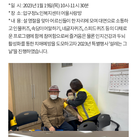
* 일 시 : 2023년 1월 19일(목) 10시-11시 30분
* 장 소 : 압구정노인복지센터 어울사랑방
* 내 용 : 설 명절을 맞아 어르신들이 한 자리에 모여 대면으로 소통하
고 인물퀴즈, 속담이어말하기, 네글자퀴즈, 스피드퀴즈 등의 다채로
운 프로그램에 함께 참여함으로써 즐거움은 물론 인지건강과 두뇌
활성화를 통한 치매예방을 도모하고자 2023년 특별행사 '설레는 그
날'을 진행하였습니다.