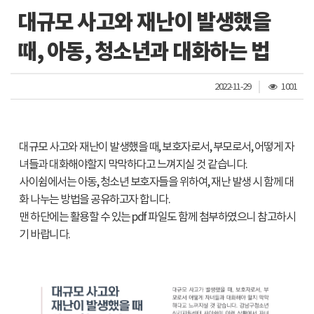
대규모 사고와 재난이 발생했을
때, 아동, 청소년과 대화하는 법
조
2022-11-29
1001
회
수
대규모 사고와 재난이 발생했을 때, 보호자로서, 부모로서, 어떻게 자
녀들과 대화해야할지 막막하다고 느껴지실 것 같습니다.
사이쉼에서는 아동, 청소년 보호자들을 위하여, 재난 발생 시 함께 대
화 나누는 방법을 공유하고자 합니다.
맨 하단에는 활용할 수 있는 pdf 파일도 함께 첨부하였으니 참고하시
기 바랍니다.